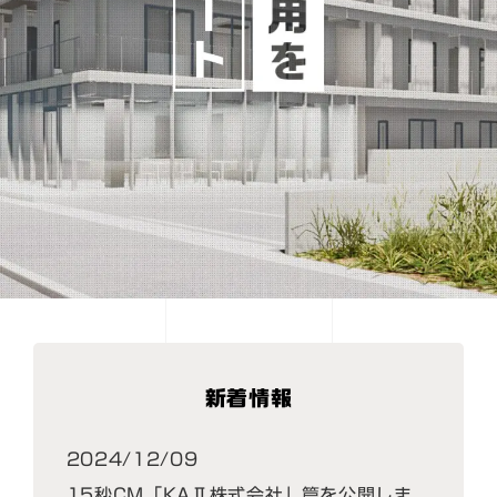
新着情報
2024/12/09
15秒CM「KAⅡ株式会社」篇を公開しま