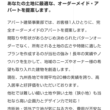
あなたの土地に最適な、オーダーメイド・ア
パートを提案します。
アパート建築事業部では、お客様1人ひとりに、完
全オーダーメイドのアパートを提案します。
間取りや形状があらかじめ決められたパターンオー
ダーでなく、所有される土地の広さや特徴に適した
プランを作成するのが当社の強み！長年の実績やノ
ウハウを生かして、地域のニーズやオーナー様の希
望も取り入れた建物を創造します。
現在、九州各地で年間平均20棟の実績を誇り、高
入居率と好評価をいただいております。
他社では難しい細い土地や狭い土地（狭小地）も当
社なら高い企画力とデザイン力で対応！
市街地・郊外で立地が気になる方や、費用が不安な