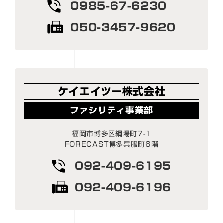
0985-67-6230
050-3457-9620
ケイエイツー株式会社
ファシリティ事業部
福岡市博多区綱場町7-1
FORECAST博多呉服町6階
092-409-6195
092-409-6196